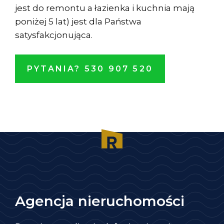
jest do remontu a łazienka i kuchnia mają
poniżej 5 lat) jest dla Państwa
satysfakcjonująca.
PYTANIA? 530 907 520
Agencja nieruchomości