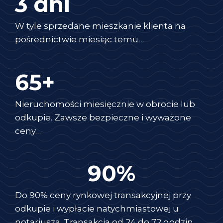
3 dni
W tyle sprzedane mieszkanie klienta na
pośrednictwie miesiąc temu…
65+
Nieruchomości miesięcznie w obrocie lub
odkupie. Zawsze bezpieczne i wyważone
ceny…
90%
Do 90% ceny rynkowej transakcyjnej przy
odkupie i wypłacie natychmiastowej u
notariusza. Transakcja od 24 do 72 godzin…