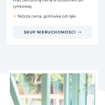
oraz obniżoną ceną w stosunku do
rynkowej.
Niższa cena, gotówka od ręki
SKUP NIERUCHOMOŚCI