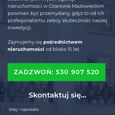
nieruchomości w Ożarowie Mazowieckim
powinien być przemyślany, gdyż to od ich
profesjonalizmu zależy skuteczność naszej
inwestycji.
Zajmujemy się
pośrednictwem
nieruchomości
od blisko 15 lat.
ZADZWOŃ: 530 907 520
Skontaktuj się…
Leave
Imię i nazwisko
this