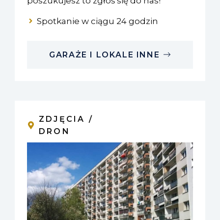
poszukujesz to zgłoś się do nas!
Spotkanie w ciągu 24 godzin
GARAŻE I LOKALE INNE
ZDJĘCIA /
DRON