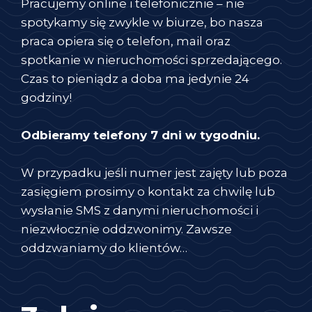
Pracujemy online i telefonicznie – nie
spotykamy się zwykle w biurze, bo nasza
praca opiera się o telefon, mail oraz
spotkanie w nieruchomości sprzedającego.
Czas to pieniądz a doba ma jedynie 24
godziny!
Odbieramy telefony 7 dni w tygodniu.
W przypadku jeśli numer jest zajęty lub poza
zasięgiem prosimy o kontakt za chwilę lub
wysłanie SMS z danymi nieruchomości i
niezwłocznie oddzwonimy. Zawsze
oddzwaniamy do klientów…